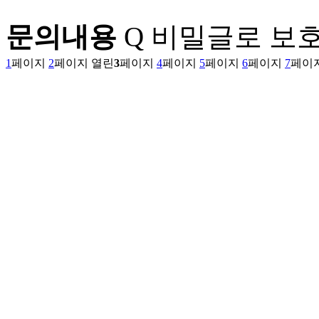
문의내용
Q
비밀글로 보호
1
페이지
2
페이지
열린
3
페이지
4
페이지
5
페이지
6
페이지
7
페이