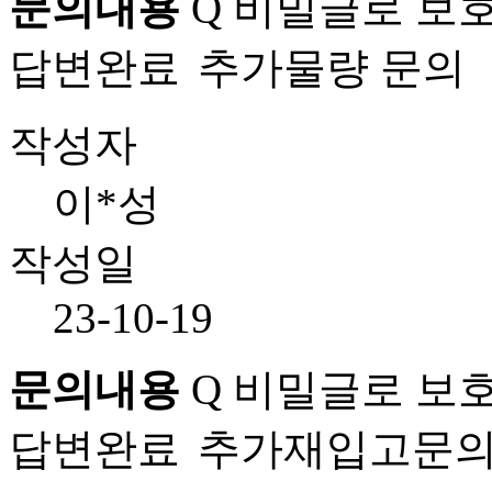
문의내용
Q
비밀글로 보호
답변완료
추가물량 문의
작성자
이*성
작성일
23-10-19
문의내용
Q
비밀글로 보호
답변완료
추가재입고문