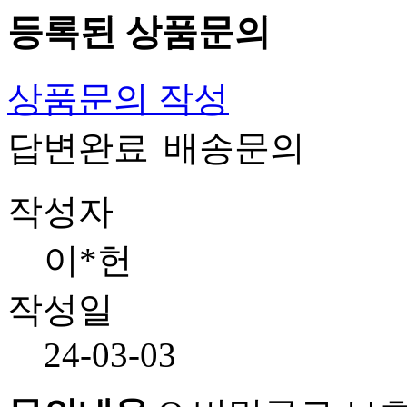
등록된 상품문의
상품문의 작성
답변완료
배송문의
작성자
이*헌
작성일
24-03-03