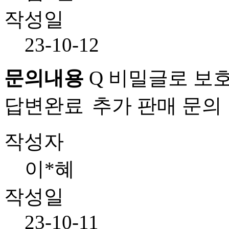
작성일
23-10-12
문의내용
Q
비밀글로 보호
답변완료
추가 판매 문의
작성자
이*혜
작성일
23-10-11