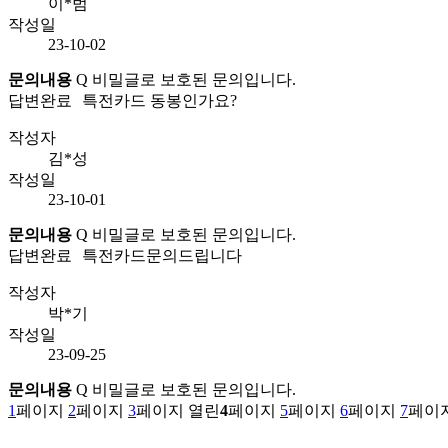
이*범
작성일
23-10-02
문의내용
Q
비밀글로 보호된 문의입니다.
답변완료
특전카드 동봉인가요?
작성자
김*성
작성일
23-10-01
문의내용
Q
비밀글로 보호된 문의입니다.
답변완료
특전카드문의드립니다
작성자
박*기
작성일
23-09-25
문의내용
Q
비밀글로 보호된 문의입니다.
1
페이지
2
페이지
3
페이지
열린
4
페이지
5
페이지
6
페이지
7
페이