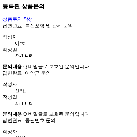
등록된 상품문의
상품문의 작성
답변완료
특전포함 및 관세 문의
작성자
이*혜
작성일
23-10-08
문의내용
Q
비밀글로 보호된 문의입니다.
답변완료
예약금 문의
작성자
신*섭
작성일
23-10-05
문의내용
Q
비밀글로 보호된 문의입니다.
답변완료
통관번호 문의
작성자