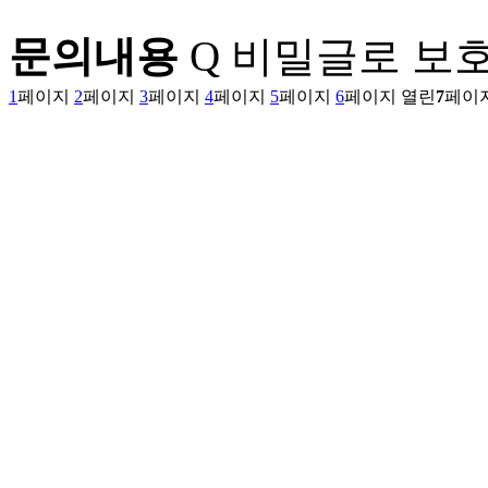
문의내용
Q
비밀글로 보호
1
페이지
2
페이지
3
페이지
4
페이지
5
페이지
6
페이지
열린
7
페이