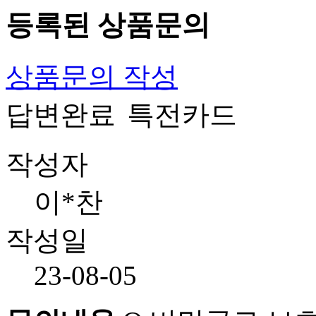
등록된 상품문의
상품문의 작성
답변완료
특전카드
작성자
이*찬
작성일
23-08-05