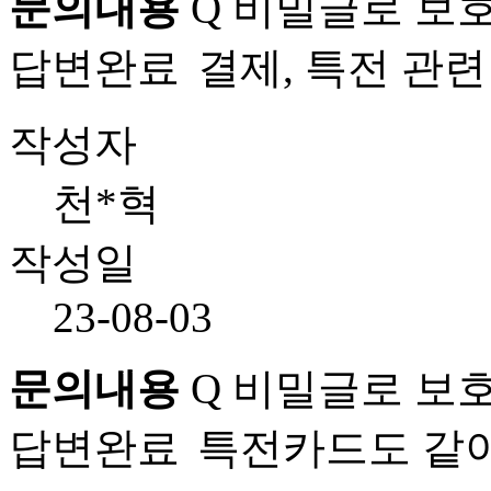
문의내용
Q
비밀글로 보호
답변완료
결제, 특전 관
작성자
천*혁
작성일
23-08-03
문의내용
Q
비밀글로 보호
답변완료
특전카드도 같