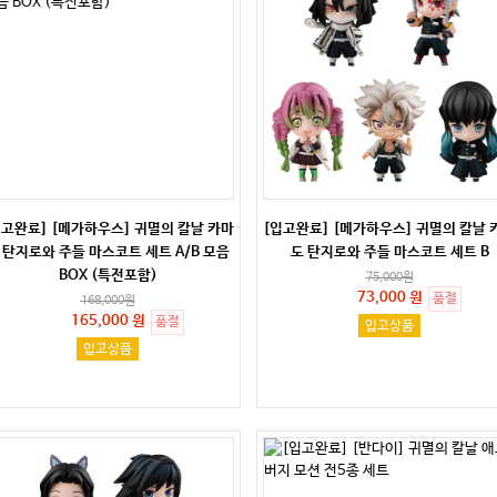
입고완료] [메가하우스] 귀멸의 칼날 카마
[입고완료] [메가하우스] 귀멸의 칼날 
 탄지로와 주들 마스코트 세트 A/B 모음
도 탄지로와 주들 마스코트 세트 B
BOX (특전포함)
75,000
원
73,000 원
품절
168,000
원
165,000 원
품절
입고상품
입고상품