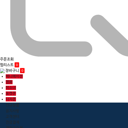
주문조회
찜리스트
0
장바구니
0
애니메이션
영화
미소녀
포켓몬
디지몬
신규상품
공지사항
고객센터
잔금결제