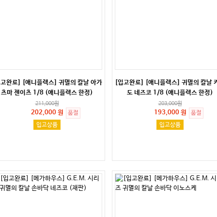
입고완료] [애니플렉스] 귀멸의 칼날 아가
[입고완료] [애니플렉스] 귀멸의 칼날 
츠마 젠이츠 1/8 (애니플렉스 한정)
도 네즈코 1/8 (애니플렉스 한정)
211,000
원
203,000
원
202,000 원
193,000 원
품절
품절
입고상품
입고상품