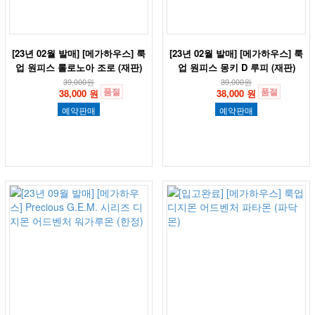
[23년 02월 발매] [메가하우스] 룩
[23년 02월 발매] [메가하우스] 룩
업 원피스 롤로노아 조로 (재판)
업 원피스 몽키 D 루피 (재판)
39,000
원
39,000
원
품절
품절
38,000 원
38,000 원
예약판매
예약판매