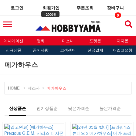
로그인
회원가입
주문조회
장바구니
+2000원
0
Tog
sea
애니메이션
영화
미소녀
포켓몬
디지몬
신규상품
공지사항
고객센터
잔금결제
재입고요청
메가하우스
HOME
제조사
메가하우스
신상품순
인기상품순
낮은가격순
높은가격순