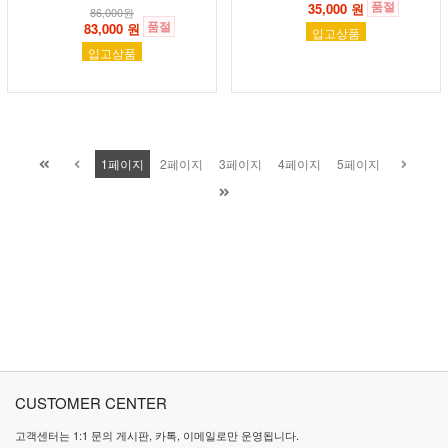
품절
35,000 원
86,000
원
품절
83,000 원
입고상품
입고상품
1
페이지
2
페이지
3
페이지
4
페이지
5
페이지
CUSTOMER CENTER
고객센터는 1:1 문의 게시판, 카톡, 이메일로만 운영됩니다.