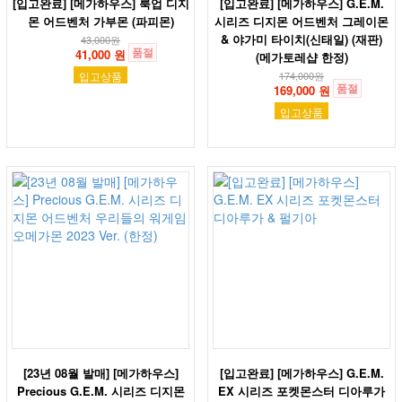
[입고완료] [메가하우스] 룩업 디지
[입고완료] [메가하우스] G.E.M.
몬 어드벤처 가부몬 (파피몬)
시리즈 디지몬 어드벤처 그레이몬
& 야가미 타이치(신태일) (재판)
43,000
원
품절
41,000 원
(메가토레샵 한정)
입고상품
174,000
원
품절
169,000 원
입고상품
[23년 08월 발매] [메가하우스]
[입고완료] [메가하우스] G.E.M.
Precious G.E.M. 시리즈 디지몬
EX 시리즈 포켓몬스터 디아루가