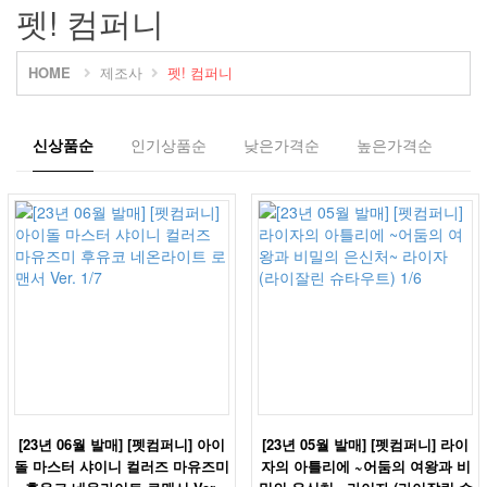
펫! 컴퍼니
HOME
제조사
펫! 컴퍼니
신상품순
인기상품순
낮은가격순
높은가격순
[23년 06월 발매] [펫컴퍼니] 아이
[23년 05월 발매] [펫컴퍼니] 라이
돌 마스터 샤이니 컬러즈 마유즈미
자의 아틀리에 ~어둠의 여왕과 비