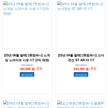
[23년 06월 발매] [펫컴퍼니] 노게
[23년 04월 발매] [펫컴퍼니] 소녀
임 노라이프 시로 1/7 (2차 재판)
전선 ST AR-15 1/7
194,000
원
259,000
원
품절
품절
183,000 원
244,000 원
예약판매
예약판매