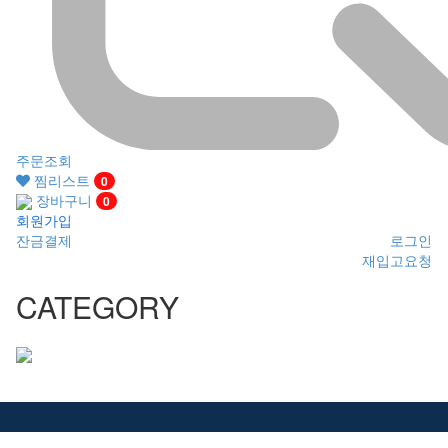
주문조회
찜리스트
0
장바구니
0
회원가입
잔금결제
로그인
재입고요청
CATEGORY