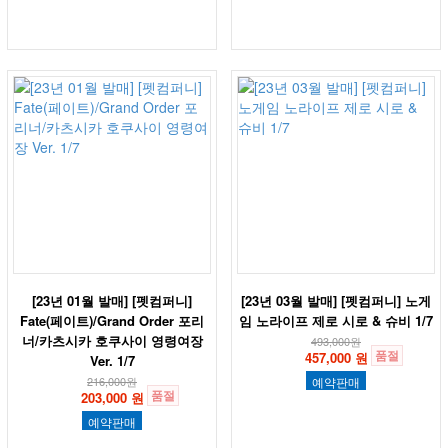
[23년 01월 발매] [펫컴퍼니]
[23년 03월 발매] [펫컴퍼니] 노게
Fate(페이트)/Grand Order 포리
임 노라이프 제로 시로 & 슈비 1/7
너/카츠시카 호쿠사이 영령여장
493,000
원
품절
457,000 원
Ver. 1/7
216,000
원
예약판매
품절
203,000 원
예약판매