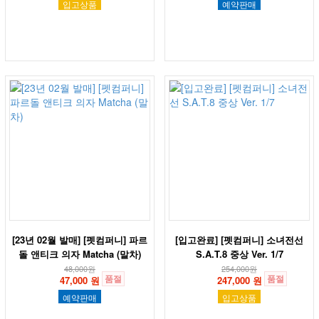
입고상품
예약판매
[23년 02월 발매] [펫컴퍼니] 파르
[입고완료] [펫컴퍼니] 소녀전선
돌 앤티크 의자 Matcha (말차)
S.A.T.8 중상 Ver. 1/7
48,000
원
254,000
원
품절
품절
47,000 원
247,000 원
예약판매
입고상품