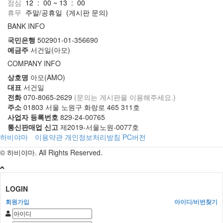
점심
12 : 00 ~ 13 : 00
휴무
주말/공휴일
(게시판 문의)
BANK INFO
국민은행
502901-01-356690
예금주
서건일(아모)
COMPANY INFO
상호명
아모(AMO)
대표
서건일
전화
070-8065-2629
(문의는 게시판을 이용해주세요.)
주소
01803 서울 노원구 화랑로 465 311호
사업자 등록번호
829-24-00765
통신판매업 신고
제2019-서울노원-0077호
하비야마
이용약관
개인정보처리방침
PC버전
© 하비야마. All Rights Reserved.
LOGIN
회원가입
아이디/비번찾기