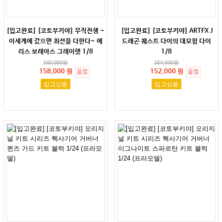
[입고완료] [코토부키야] 무직전생 ~
[입고완료] [코토부키야] ARTFX J
이세계에 갔으면 최선을 다한다~ 에
드래곤 퀘스트 다이의 대모험 다이
리스 보레아스 그레이렛 1/8
1/8
160,000
원
154,000
원
158,000 원
152,000 원
품절
품절
입고상품
입고상품