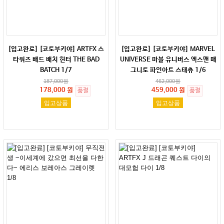
[입고완료] [코토부키야] ARTFX 스
[입고완료] [코토부키야] MARVEL
타워즈 배드 배치 헌터 THE BAD
UNIVERSE 마블 유니버스 엑스맨 매
BATCH 1/7
그니토 파인아트 스태츄 1/6
187,000
원
462,000
원
178,000 원
459,000 원
품절
품절
입고상품
입고상품