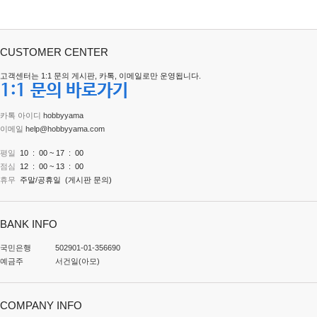
CUSTOMER CENTER
고객센터는 1:1 문의 게시판, 카톡, 이메일로만 운영됩니다.
1:1 문의 바로가기
카톡 아이디
hobbyyama
이메일
help@hobbyyama.com
평일
10 : 00 ~ 17 : 00
점심
12 : 00 ~ 13 : 00
휴무
주말/공휴일
(게시판 문의)
BANK INFO
국민은행
502901-01-356690
예금주
서건일(아모)
COMPANY INFO