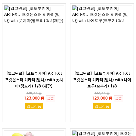
[입고완료] [코토부키야] ARTFX J
[입고완료] [코토부키야] ARTFX J
포켓몬스터 히카리(빛나) with 폿챠
포켓몬스터 히카리(빛나) with 나에
마(팽도리) 1/8 (재판)
토루(모부기) 1/8
138,000
원
132,000
원
123,000 원
129,000 원
품절
품절
입고상품
입고상품