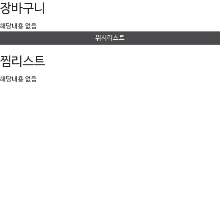
장바구니
해당내용 없음
위시리스트
찜리스트
해당내용 없음