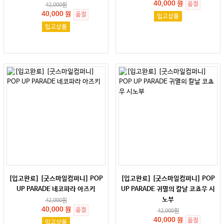
40,000 원
품절
42,000
원
40,000 원
품절
입고상품
입고상품
[입고완료] [굿스마일컴퍼니] POP
[입고완료] [굿스마일컴퍼니] POP
UP PARADE 네코파라 아즈키
UP PARADE 귀멸의 칼날 코쵸우 시
노부
42,000
원
40,000 원
품절
42,000
원
40,000 원
품절
입고상품