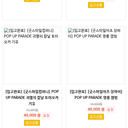
입고상품
[입고완료] [굿스마일컴퍼니] POP
[입고완료] [굿스마일아츠 상하이]
UP PARADE 귀멸의 칼날 토미오카
POP UP PARADE 영롱 염빙
기유
43,000
원
40,000 원
품절
42,000
원
40,000 원
품절
입고상품
입고상품