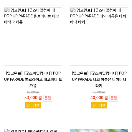
[입고완료] [굿스마일컴퍼니] POP
[입고완료] [굿스마일컴퍼니] POP
UP PARADE 홀로라이브 네코마타 오
UP PARADE 너의 이름은 타치바나
카유
타키
63,000
원
43,000
원
53,000 원
40,000 원
품절
품절
입고상품
입고상품