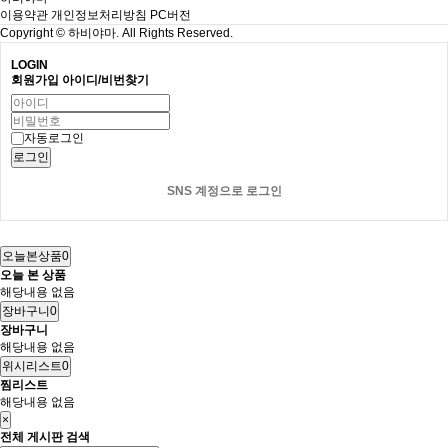
이용약관
개인정보처리방침
PC버전
Copyright
© 하비야마. All Rights Reserved.
LOGIN
회원가입
아이디/비번찾기
자동로그인
로그인
SNS 계정으로 로그인
오늘본상품
0
오늘 본 상품
해당내용 없음
장바구니
0
장바구니
해당내용 없음
위시리스트
0
찜리스트
해당내용 없음
×
전체 게시판 검색