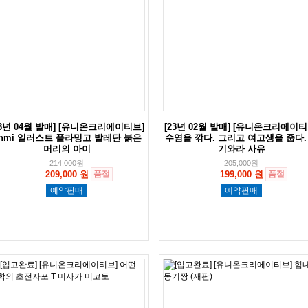
23년 04월 발매] [유니온크리에이티브]
[23년 02월 발매] [유니온크리에이티
nmi 일러스트 플라밍고 발레단 붉은
수염을 깎다. 그리고 여고생을 줍다.
머리의 아이
기와라 사유
214,000
원
205,000
원
209,000 원
품절
199,000 원
품절
예약판매
예약판매