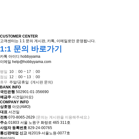
CUSTOMER CENTER
고객센터는 1:1 문의 게시판, 카톡, 이메일로만 운영됩니다.
1:1 문의 바로가기
카톡 아이디
hobbyyama
이메일
help@hobbyyama.com
평일
10 : 00 ~ 17 : 00
점심
12 : 00 ~ 13 : 00
휴무
주말/공휴일
(게시판 문의)
BANK INFO
국민은행
502901-01-356690
예금주
서건일(아모)
COMPANY INFO
상호명
아모(AMO)
대표
서건일
전화
070-8065-2629
(문의는 게시판을 이용해주세요.)
주소
01803 서울 노원구 화랑로 465 311호
사업자 등록번호
829-24-00765
통신판매업 신고
제2019-서울노원-0077호
하비야마