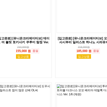
입고완료] [유니온크리에이티브] 데이
[입고완료] [유니온크리에이티브] 
 어 불릿 토키사키 쿠루미 탐정 Ver.
사시부리 일러스트 하나노 시라유
210,000
원
219,000
원
155,000 원
품절
185,000 원
품절
입고상품
입고상품