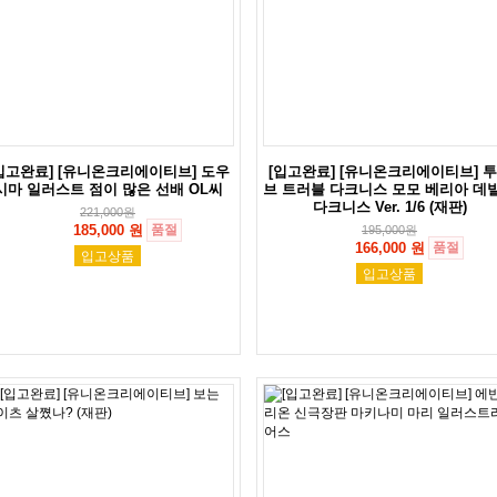
입고완료] [유니온크리에이티브] 도우
[입고완료] [유니온크리에이티브] 
시마 일러스트 점이 많은 선배 OL씨
브 트러블 다크니스 모모 베리아 데
다크니스 Ver. 1/6 (재판)
221,000
원
185,000 원
품절
195,000
원
166,000 원
품절
입고상품
입고상품