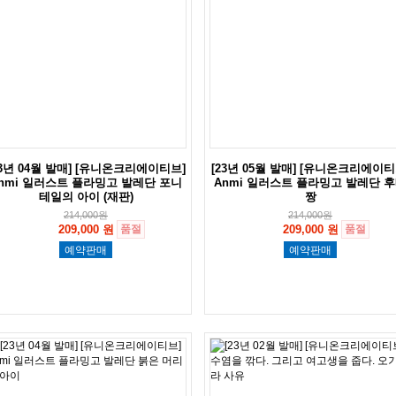
23년 04월 발매] [유니온크리에이티브]
[23년 05월 발매] [유니온크리에이티
nmi 일러스트 플라밍고 발레단 포니
Anmi 일러스트 플라밍고 발레단 
테일의 아이 (재판)
짱
214,000
원
214,000
원
209,000 원
품절
209,000 원
품절
예약판매
예약판매