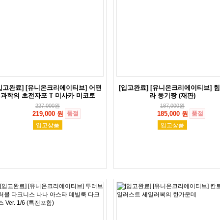
입고완료] [유니온크리에이티브] 어떤
[입고완료] [유니온크리에이티브] 
과학의 초전자포 T 미사카 미코토
라 동기짱 (재판)
227,000
원
187,000
원
219,000 원
품절
185,000 원
품절
입고상품
입고상품