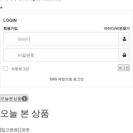
LOGIN
회원가입
아이디/비번찾기
로그인
자동로그인
SNS 계정으로 로그인
오늘본상품
1
오늘 본 상품
[입고완료] [코토