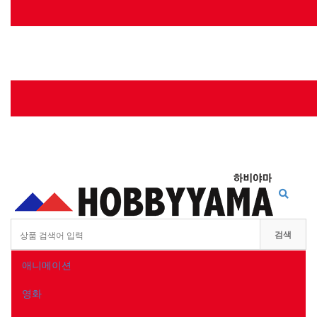
Toggle
searchb
검색
애니메이션
영화