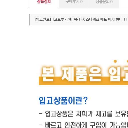
상품정보
구매후기
0
상품문의
0
[입고완료] [코토부키야] ARTFX 스타워즈 배드 배치 헌터 THE 