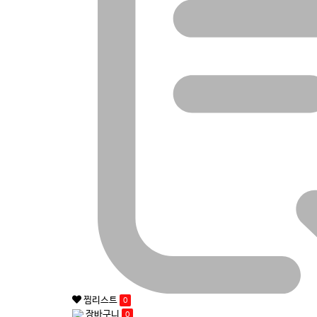
찜리스트
0
장바구니
0