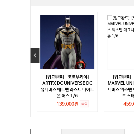
 발매] [메디콤토
[입고완료] [코토부키야]
[입고완료]
마펙스) No.129
ARTFX DC UNIVERSE DC
MARVEL UN
달로리안 (재판)
유니버스 배트맨 라스트 나이트
니버스 엑스맨
온 어스 1/6
트 스태
,000원
품절
139,000원
459
품절