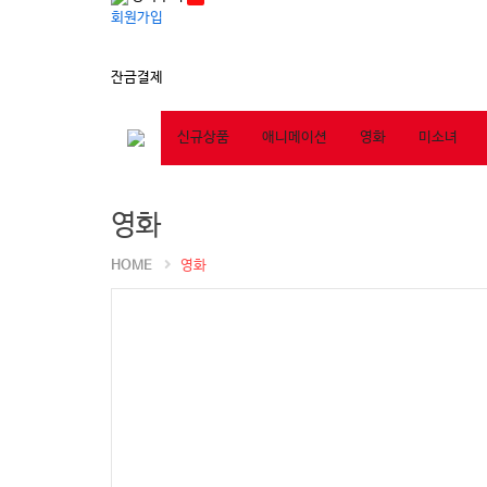
회원가입
잔금결제
신규상품
애니메이션
영화
미소녀
영화
HOME
영화