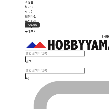
쇼핑몰
북마크
로그인
회원가입
공지사항
+2000원
고객센터
구매후기
검색