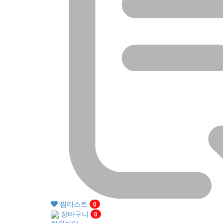
찜리스트
0
장바구니
0