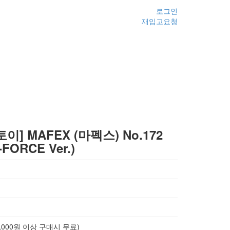
로그인
재입고요청
] MAFEX (마펙스) No.172
ORCE Ver.)
70,000원 이상 구매시 무료)