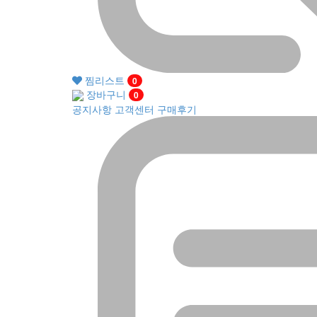
찜리스트
0
장바구니
0
공지사항
고객센터
구매후기