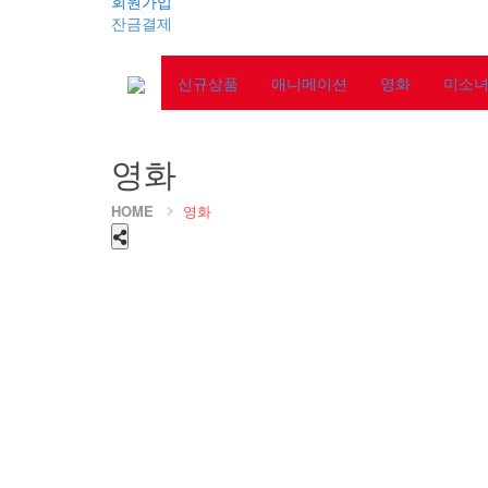
회원가입
잔금결제
신규상품
애니메이션
영화
미소
영화
HOME
영화