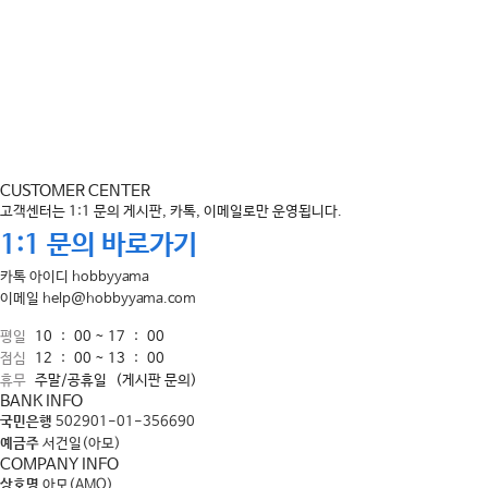
CUSTOMER CENTER
고객센터는 1:1 문의 게시판, 카톡, 이메일로만 운영됩니다.
1:1 문의 바로가기
카톡 아이디
hobbyyama
이메일
help@hobbyyama.com
평일
10 : 00 ~ 17 : 00
점심
12 : 00 ~ 13 : 00
휴무
주말/공휴일
(게시판 문의)
BANK INFO
국민은행
502901-01-356690
예금주
서건일(아모)
COMPANY INFO
상호명
아모(AMO)