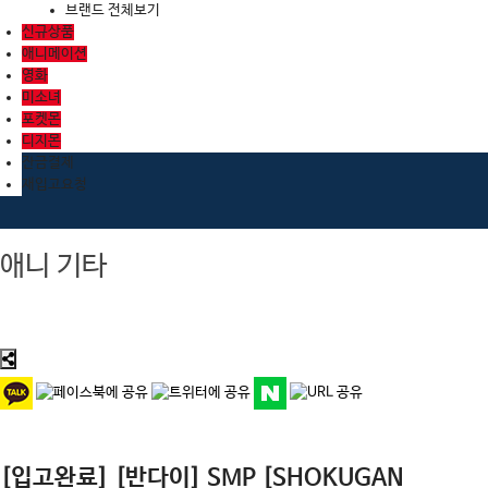
브랜드 전체보기
신규상품
애니메이션
영화
미소녀
포켓몬
디지몬
잔금결제
재입고요청
애니 기타
[입고완료] [반다이] SMP [SHOKUGAN