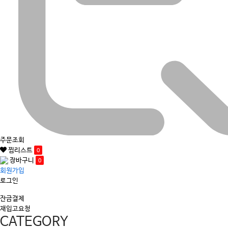
주문조회
찜리스트
0
장바구니
0
회원가입
로그인
잔금결제
재입고요청
CATEGORY