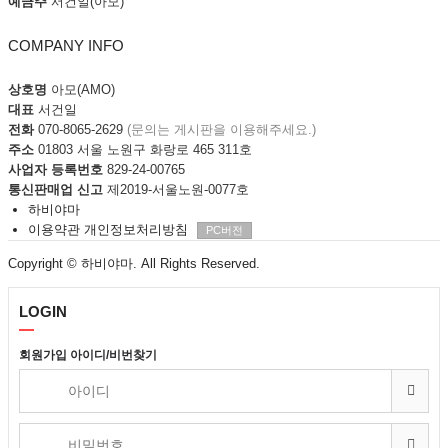
예금주
서건일(아모)
COMPANY INFO
상호명
아모(AMO)
대표
서건일
전화
070-8065-2629
(문의는 게시판을 이용해주세요.)
주소
01803 서울 노원구 화랑로 465 311호
사업자 등록번호
829-24-00765
통신판매업 신고
제2019-서울노원-0077호
하비야마
이용약관
개인정보처리방침
PC버전
Copyright
© 하비야마. All Rights Reserved.
LOGIN
회원가입
아이디/비번찾기