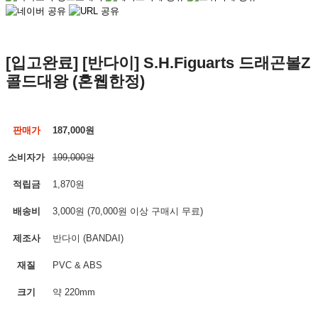
[입고완료] [반다이] S.H.Figuarts 드래곤볼Z
콜드대왕 (혼웹한정)
판매가
187,000원
소비자가
199,000원
적립금
1,870원
배송비
3,000원 (70,000원 이상 구매시 무료)
제조사
반다이 (BANDAI)
재질
PVC & ABS
크기
약 220mm