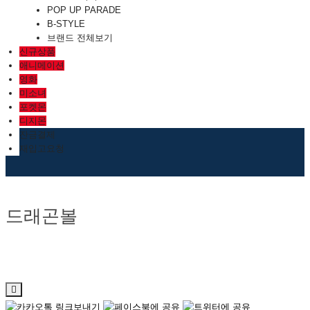
POP UP PARADE
B-STYLE
브랜드 전체보기
신규상품
애니메이션
영화
미소녀
포켓몬
디지몬
잔금결제
재입고요청
드래곤볼