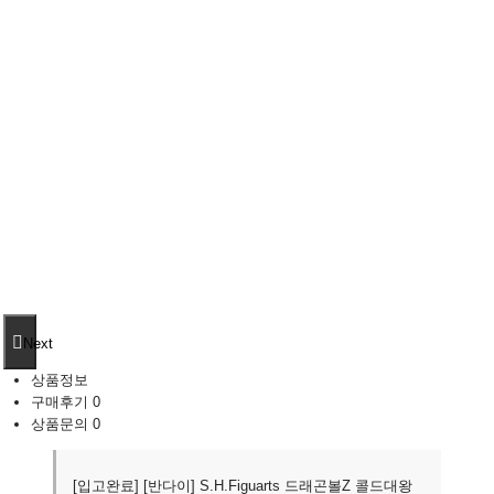
Next
상품정보
구매후기
0
상품문의
0
[입고완료] [반다이] S.H.Figuarts 드래곤볼Z 콜드대왕