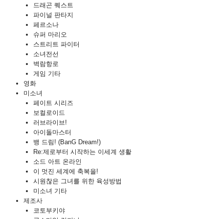
드래곤 퀘스트
파이널 판타지
페르소나
슈퍼 마리오
스트리트 파이터
소녀전선
벽람항로
게임 기타
영화
미소녀
페이트 시리즈
보컬로이드
러브라이브!
아이돌마스터
뱅 드림! (BanG Dream!)
Re:제로부터 시작하는 이세계 생활
소드 아트 온라인
이 멋진 세계에 축복을!
시원찮은 그녀를 위한 육성방법
미소녀 기타
제조사
코토부키야