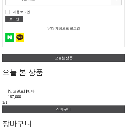
자동로그인
로그인
SNS 계정으로 로그인
오늘본상품
오늘 본 상품
[입고완료] [반다
187,000
1/1
장바구니
장바구니