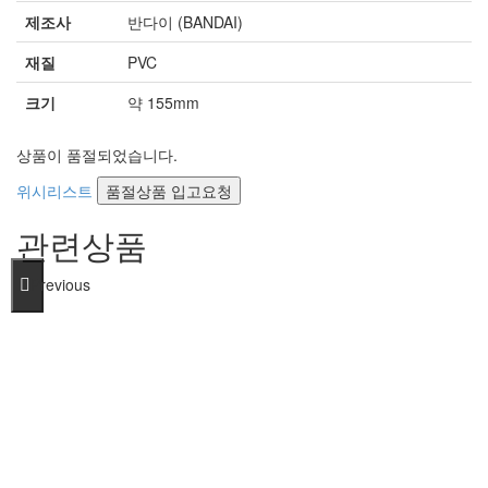
제조사
반다이 (BANDAI)
재질
PVC
크기
약 155mm
상품이 품절되었습니다.
위시리스트
품절상품 입고요청
관련상품
Previous