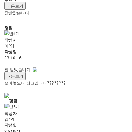
내용보기
잘받았습니다
평점
작성자
이*영
작성일
23-10-16
잘 받았습니다!
내용보기
모아놓으니 최고입니다????????
평점
작성자
김*완
작성일
23-10-10