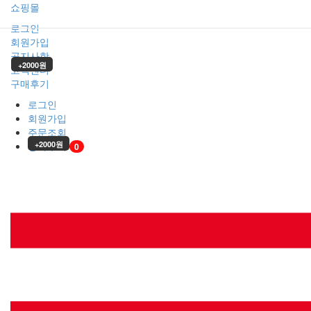
쇼핑몰
로그인
회원가입
공지사항
+2000원
고객센터
구매후기
로그인
회원가입
주문조회
장바구니
+2000원
0