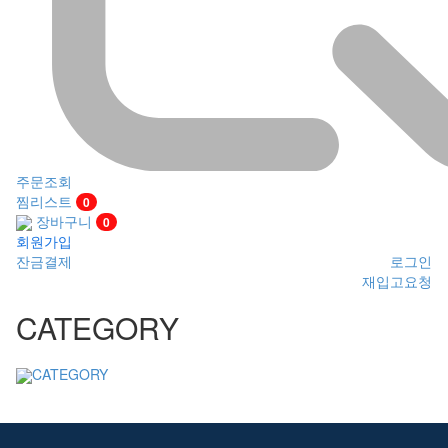
주문조회
찜리스트
0
장바구니
0
회원가입
잔금결제
로그인
재입고요청
CATEGORY
CATEGORY