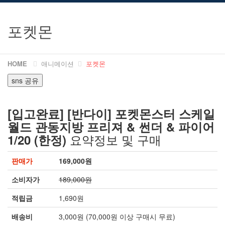
포켓몬
HOME
애니메이션
포켓몬
sns 공유
[입고완료] [반다이] 포켓몬스터 스케일
월드 관동지방 프리져 & 썬더 & 파이어
요약정보 및 구매
1/20 (한정)
판매가
169,000원
소비자가
189,000원
적립금
1,690원
배송비
3,000원 (70,000원 이상 구매시 무료)