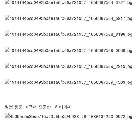
일본 정품 피규어 전문샵 | 하비야마