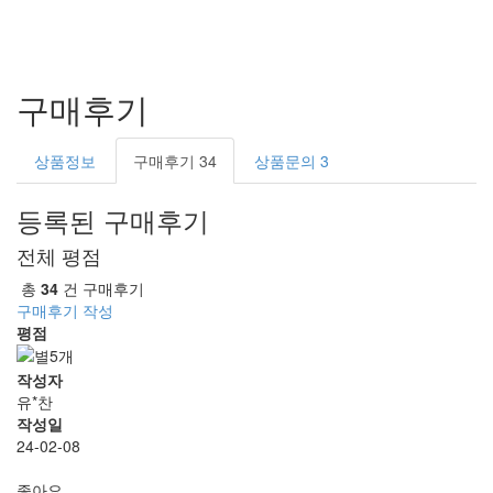
구매후기
상품정보
구매후기
34
상품문의
3
등록된 구매후기
전체 평점
총
34
건 구매후기
구매후기 작성
평점
작성자
유*찬
작성일
24-02-08
좋아요