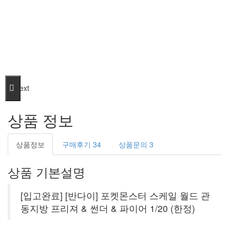
Next
상품 정보
상품정보
구매후기
34
상품문의
3
상품 기본설명
[입고완료] [반다이] 포켓몬스터 스케일 월드 관
동지방 프리져 & 썬더 & 파이어 1/20 (한정)