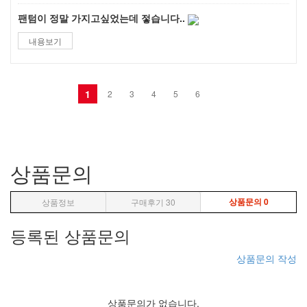
팬텀이 정말 가지고싶었는데 젛습니다..
내용보기
1
2
3
4
5
6
상품문의
상품문의
0
상품정보
구매후기
30
등록된 상품문의
상품문의 작성
상품문의가 없습니다.