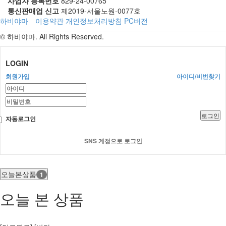
사업자 등록번호
829-24-00765
통신판매업 신고
제2019-서울노원-0077호
하비야마
이용약관
개인정보처리방침
PC버전
© 하비야마. All Rights Reserved.
LOGIN
회원가입
아이디/비번찾기
로그인
자동로그인
SNS 계정으로 로그인
오늘본상품
1
오늘 본 상품