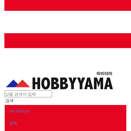
Toggle
searchba
검색
애니메이션
영화