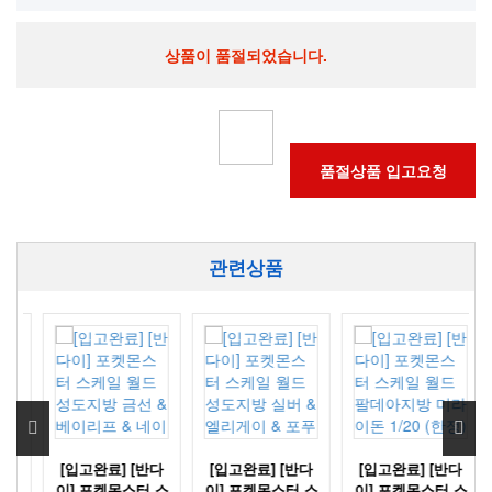
상품이 품절되었습니다.
품절상품 입고요청
관련상품
[입고완료] [반다
[입고완료] [반다
[입고완료] [반다
J
이] 포켓몬스터 스
이] 포켓몬스터 스
이] 포켓몬스터 스