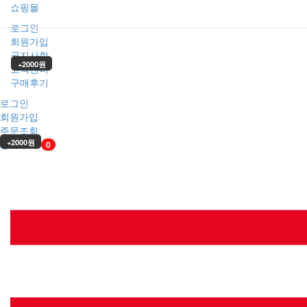
쇼핑몰
로그인
회원가입
공지사항
+2000원
고객센터
구매후기
로그인
회원가입
주문조회
장바구니
+2000원
0