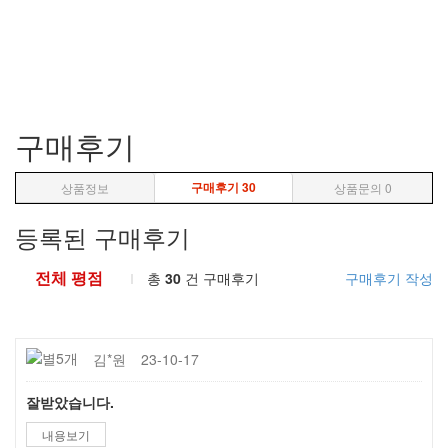
구매후기
구매후기
30
상품정보
상품문의
0
등록된 구매후기
전체 평점
총
30
건 구매후기
구매후기 작성
김*원
23-10-17
잘받았습니다.
내용보기