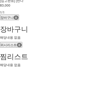
[입고완료] [반다
83,000
1/1
장바구니
0
장바구니
해당내용 없음
위시리스트
0
찜리스트
해당내용 없음