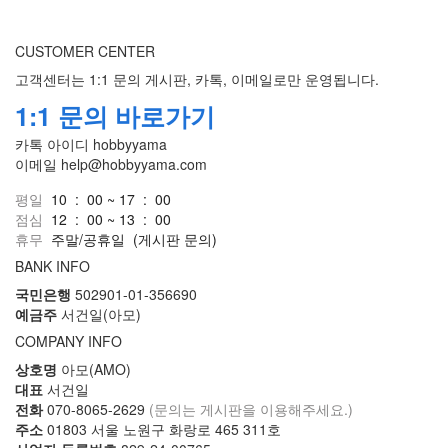
CUSTOMER CENTER
고객센터는 1:1 문의 게시판, 카톡, 이메일로만 운영됩니다.
1:1 문의 바로가기
카톡 아이디
hobbyyama
이메일
help@hobbyyama.com
평일
10 : 00 ~ 17 : 00
점심
12 : 00 ~ 13 : 00
휴무
주말/공휴일
(게시판 문의)
BANK INFO
국민은행
502901-01-356690
예금주
서건일(아모)
COMPANY INFO
상호명
아모(AMO)
대표
서건일
전화
070-8065-2629
(문의는 게시판을 이용해주세요.)
주소
01803 서울 노원구 화랑로 465 311호