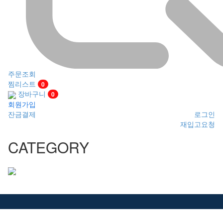
주문조회
찜리스트
0
장바구니
0
회원가입
잔금결제
로그인
재입고요청
CATEGORY