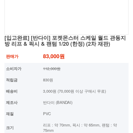
[입고완료] [반다이] 포켓몬스터 스케일 월드 관동지
방 리프 & 픽시 & 팬텀 1/20 (한정) (2차 재판)
83,000원
판매가
소비자가
112,000원
적립금
830원
배송비
3,000원 (70,000원 이상 구매시 무료)
제조사
반다이 (BANDAI)
재질
PVC
리프 : 약 70mm, 픽시 : 약 65mm, 팬텀 : 약
크기
75mm