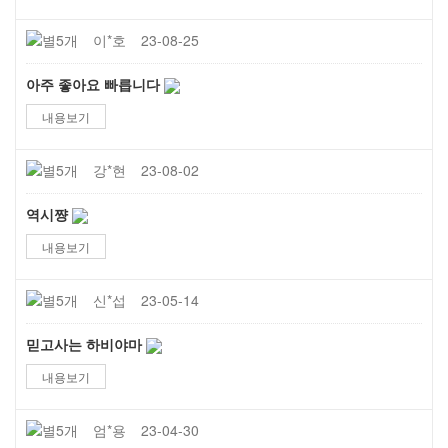
이*호
23-08-25
아주 좋아요 빠릅니다
내용보기
강*현
23-08-02
역시쨩
내용보기
신*섭
23-05-14
믿고사는 하비야마
내용보기
엄*용
23-04-30