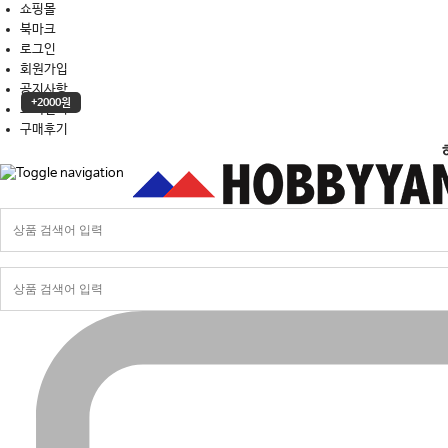
쇼핑몰
북마크
로그인
회원가입
공지사항
+2000원
고객센터
구매후기