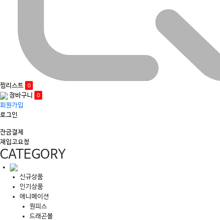
찜리스트
0
장바구니
0
회원가입
로그인
잔금결제
재입고요청
CATEGORY
신규상품
인기상품
애니메이션
원피스
드래곤볼